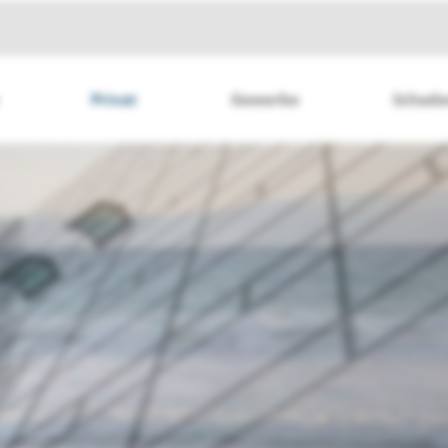
Privat
Gewerbe
Schad